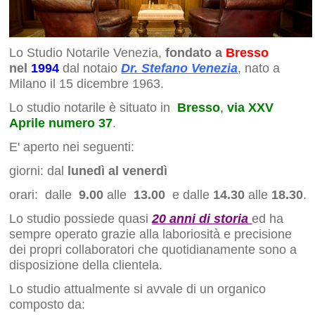
Lo Studio Notarile Venezia,
fondato a
Bresso
nel
1994
dal notaio
Dr. Stefano Venezia
, nato a
Milano il 15 dicembre 1963.
Lo studio notarile è situato in
Bresso
,
via XXV
Aprile numero 37
.
E' aperto nei seguenti:
giorni:
dal
lunedì al venerdì
orari: dalle
9.00
alle
13.00
e dalle
14.30
alle
18.30
.
Lo studio possiede quasi
20 anni di storia
ed ha
sempre operato grazie alla laboriosità e precisione
dei propri collaboratori che quotidianamente sono a
disposizione della clientela.
Lo studio attualmente si avvale di un organico
composto da: