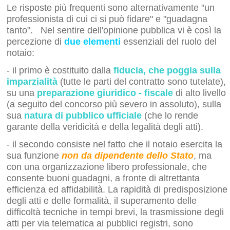
Le risposte più frequenti sono alternativamente "un
professionista di cui ci si può fidare" e "guadagna
tanto".
Nel sentire dell'opinione pubblica vi è così la
percezione di
due elementi
essenziali del ruolo del
notaio:
- il primo è costituito dalla
fiducia, che poggia sulla
imparzialità
(tutte le parti del contratto sono tutelate),
su una
preparazione giuridico - fiscale
di alto livello
(a seguito del concorso più severo in assoluto), sulla
sua
natura di pubblico ufficiale
(che lo rende
garante della veridicità e della legalità degli atti).
- il secondo consiste nel fatto che il notaio esercita la
sua funzione
non da dipendente dello Stato
, ma
con una organizzazione libero professionale, che
consente buoni guadagni, a fronte di altrettanta
efficienza ed affidabilità. La rapidità di predisposizione
degli atti e delle formalità, il superamento delle
difficoltà tecniche in tempi brevi, la trasmissione degli
atti per via telematica ai pubblici registri, sono