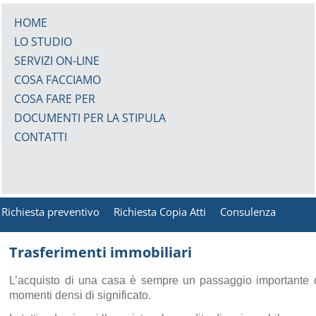
HOME
LO STUDIO
SERVIZI ON-LINE
COSA FACCIAMO
COSA FARE PER
DOCUMENTI PER LA STIPULA
CONTATTI
Richiesta preventivo
Richiesta Copia Atti
Consulenza
Trasferimenti immobiliari
L’acquisto di una casa è sempre un passaggio importante de
momenti densi di significato.